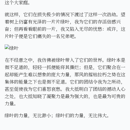
这个大家庭。
就这样，它们在损失极少的情况下渡过了这样一次浩劫。望
着树上仍富有光泽的一片片绿叶，我为它们的存活倍感兴
奋；但再看看眼前的一片，我又陷入无尽的忧愁：或许，这
片叶子便是它们痛失的一名兄弟吧。
在不经意之中，我仿佛被绿叶带入了它们的世界。绿叶本是
微不足道的，轻轻一抓便能将其撕烂；但是，它们聚合在一
起却能产生难以想象的庞大力量，那风的摧枯拉朽之势在这
集体的能量之下也是微不足道。它们的团结令我为之所动，
甚至促使我为它们喜怒哀愁。我大抵明白了团结的撼动人心
之处，也大抵知晓了凝聚力是最为强大的，也是最为可贵的
力量。
绿叶的力量，无比渺小；绿叶们的力量，无比伟大。