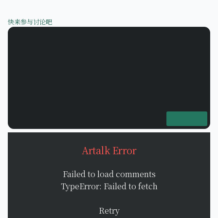
快来参与讨论吧
Artalk Error
Failed to load comments
TypeError: Failed to fetch
Retry