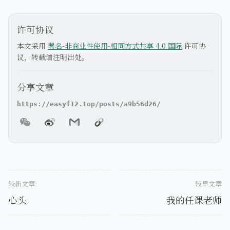
许可协议
本文采用
署名-非商业性使用-相同方式共享 4.0 国际
许可协
议，转载请注明出处。
分享文章
较新文章
较早文章
心头
我的任课老师