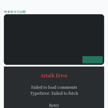
快来参与讨论吧
Artalk Error
Failed to load comments
TypeError: Failed to fetch
Retry