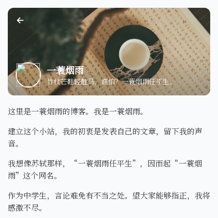
一蓑烟雨
竹杖芒鞋轻胜马，谁怕？一蓑烟雨任平生。
这里是一蓑烟雨的博客。我是一蓑烟雨。
建立这个小站，我的初衷是发表自己的文章，留下我的声
音。
我想像苏轼那样，“一蓑烟雨任平生”，因而起“一蓑烟
雨”这个网名。
作为中学生，言论难免有不当之处。望大家能够指正，我将
感激不尽。