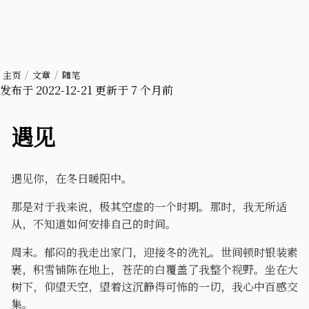
主页
文章
随笔
发布于
2022-12-21
更新于
7 个月前
遇见
遇见你，在冬日暖阳中。
那是对于我来说，极其空虚的一个时期。那时，我无所适
从，不知道如何安排自己的时间。
周末。郁闷的我走出家门，迎接冬的洗礼。世间顿时银装素
裹，积雪铺陈在地上，苍茫的白覆盖了我整个视野。坐在大
树下，仰望天空，望着这沉静得可怖的一切，我心中百感交
集。