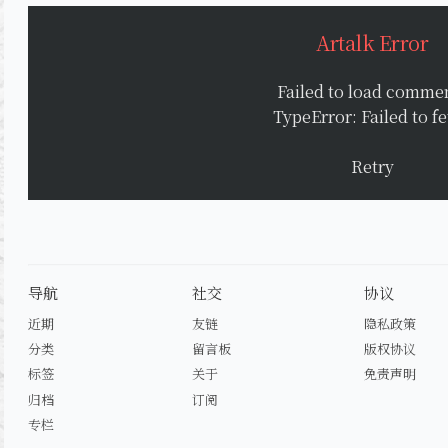
Artalk Error
Failed to load comme
TypeError: Failed to f
Retry
导航
社交
协议
近期
友链
隐私政策
分类
留言板
版权协议
标签
关于
免责声明
归档
订阅
专栏