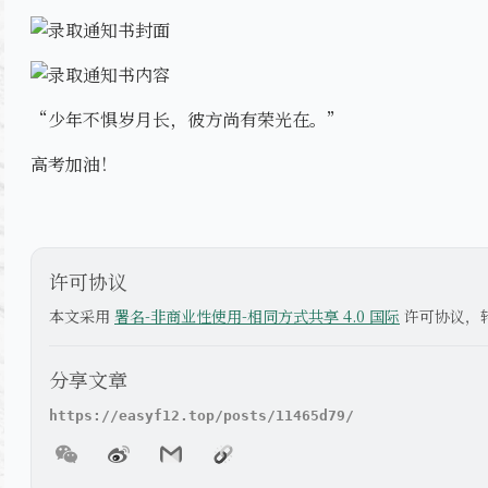
“少年不惧岁月长，彼方尚有荣光在。”
高考加油！
许可协议
本文采用
署名-非商业性使用-相同方式共享 4.0 国际
许可协议，
分享文章