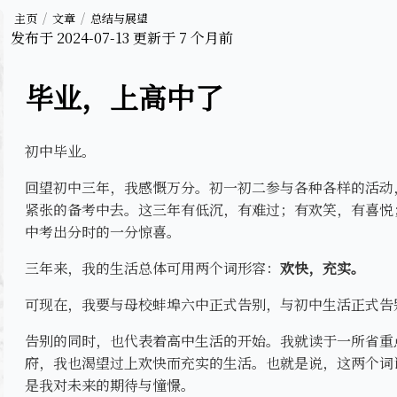
主页
文章
总结与展望
发布于
2024-07-13
更新于
7 个月前
毕业，上高中了
初中毕业。
回望初中三年，我感慨万分。初一初二参与各种各样的活动
紧张的备考中去。这三年有低沉，有难过；有欢笑，有喜悦
中考出分时的一分惊喜。
三年来，我的生活总体可用两个词形容：
欢快，充实。
可现在，我要与母校蚌埠六中正式告别，与初中生活正式告
告别的同时，也代表着高中生活的开始。我就读于一所省重
府，我也渴望过上欢快而充实的生活。也就是说，这两个词
是我对未来的期待与憧憬。