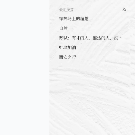
最近更新
绿茵场上的超越
自然
苏轼：有才的人，豁达的人，没心眼的人
蚌埠加油！
西安之行