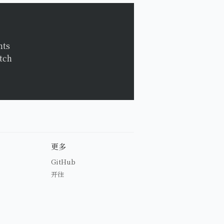
nts
etch
更多
GitHub
开往