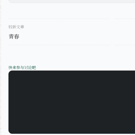
较新文章
青春
快来参与讨论吧