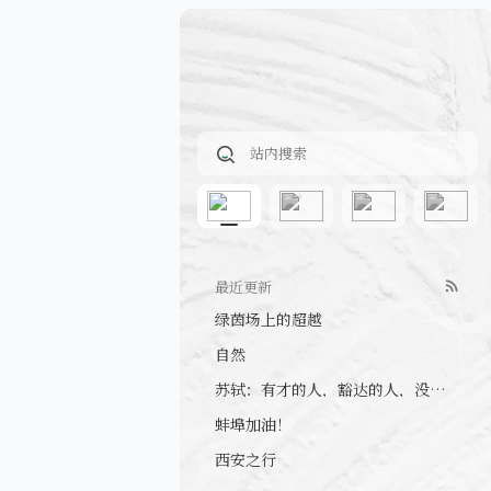
最近更新
绿茵场上的超越
自然
苏轼：有才的人，豁达的人，没心眼的人
蚌埠加油！
西安之行