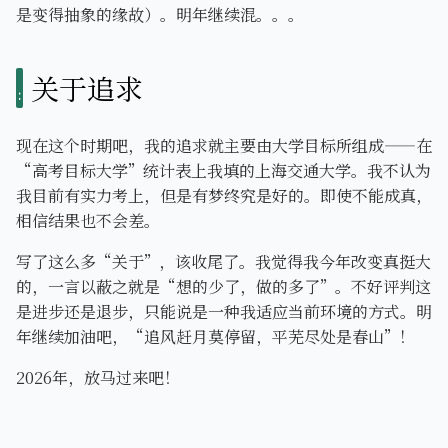
是变得抽象的缘故）。明年继续混。。。
关于追求
现在这个时期吧，我的追求就主要由大学目标所组成——在
“高考目标大学”统计表上我填的上海交通大学。我不认为
我目前有实力考上，但是有梦终究是好的。即使不能成真，
相信结果也不会差。
写了这么多“关于”，该收尾了。我觉得我今年改变真挺大
的，一言以蔽之就是“想的少了，做的多了”。不好评判这
是进步还是退步，只能说是一种我适应当前环境的方式。明
年继续加油吧，“追风赶月莫停留，平芜尽处是春山”！
2026年，放马过来吧！