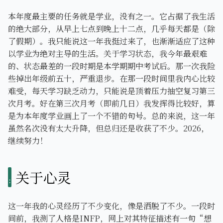
本年度最主要的任务就是学业，没有之一。它占据了我生活
的绝大部分，从早上七点到晚上十二点，几乎每天都是（除
了假期）。我只能说这一年我挺过来了，也渐渐适应了这种
以学业为绝对主导的生活。关于学习状态，我今年最艰难
的、状态最差的一段时期是本学期期中考试后。那一次我险
些掉出年级前五十，严重退步。在那一段时间里我内心比较
难受，每天学习缺乏动力，只能说是顶着压力抽空复习第三
次月考。好在第三次月考（即前几日）我发挥得比较好，算
是为本年度学业画上了一个不错的句号。总的来说，这一年
虽然名次没有太大升降，但总归还是收获了不少。2026，
继续努力！
关于心灵
这一年我的心灵经历了不少变化，像是洒脱了不少。一段时
间前，我测了人格是INFP，网上对其特征描述有一句“想