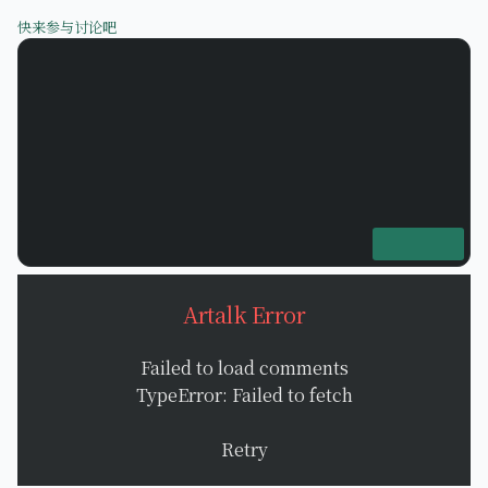
快来参与讨论吧
Artalk Error
Failed to load comments
TypeError: Failed to fetch
Retry