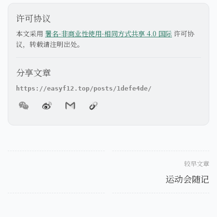
许可协议
本文采用
署名-非商业性使用-相同方式共享 4.0 国际
许可协
议，转载请注明出处。
分享文章
较早文章
运动会随记