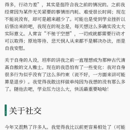
得多，行动力差”，其实是挺符合我之前的情况的。之前我
经常因为某件无关紧要的事情而内耗、难受很长时间；现在
不能说没有，却可是越来越少了。可能也是受到学业挫折以
后悟出来的吧，我现在的观念是，每天想这么多确实没太大
实际意义。人常言“不驰于空想”，一切成就都需要行动才
可以取得；原地等待、悲天悯人从来都不是解决办法，而是
自我安慰。
关于自身的人设，坦率的讲我之前一直理想成为那种古代清
高自傲的文人雅士。现在的我恐怕有了一些变化：我对自身
很多行为似乎没有了这么多约束（说不好，一方面来讲可能
算是退步）。我觉得我敢这样做单纯因为我想的没有那么多
了。随他去吧，学业压力这么大，快活最重要哈哈！
关于社交
今年又混熟了许多人。我觉得我比以前更容易相处了（可能