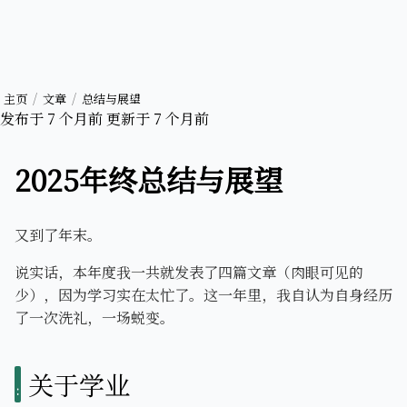
主页
文章
总结与展望
发布于
7 个月前
更新于
7 个月前
2025年终总结与展望
又到了年末。
说实话，本年度我一共就发表了四篇文章（肉眼可见的
少），因为学习实在太忙了。这一年里，我自认为自身经历
了一次洗礼，一场蜕变。
关于学业