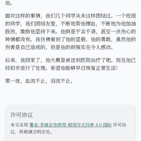
他。
面对这样的事情，我们几个同学从未这样团结过。一个班级
的同学，我们团结友爱，不断地帮他擦血，不断地为他加油
鼓劲，激励他坚持下来。他倒是不言不语，甚至一点伤心的
神情都没有。我仿佛看到了他的坚毅、他的勇敢，虽然他的
伤害是自己造成的，但是他的顽强实在令人感动。
后来，我回家了，他大概是被送到医院治疗了吧。现在他已
经初步进行了处理。希望他能够早日恢复正常生活！
那一夜，血流不止，泪流不止。
许可协议
本文采用
署名-非商业性使用-相同方式共享 4.0 国际
许可协
议，转载请注明出处。