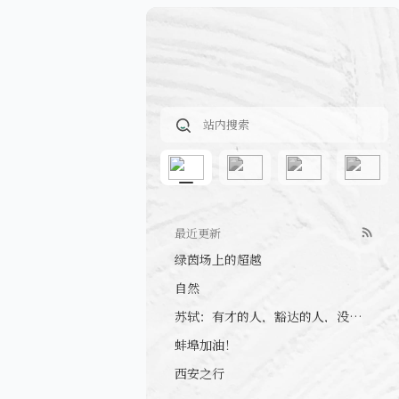
最近更新
绿茵场上的超越
自然
苏轼：有才的人，豁达的人，没心眼的人
蚌埠加油！
西安之行