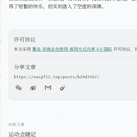
得了短暂的快乐，但实则落入了空虚的深渊。
许可协议
本文采用
署名-非商业性使用-相同方式共享 4.0 国际
许可协议，
分享文章
较新文章
运动会随记