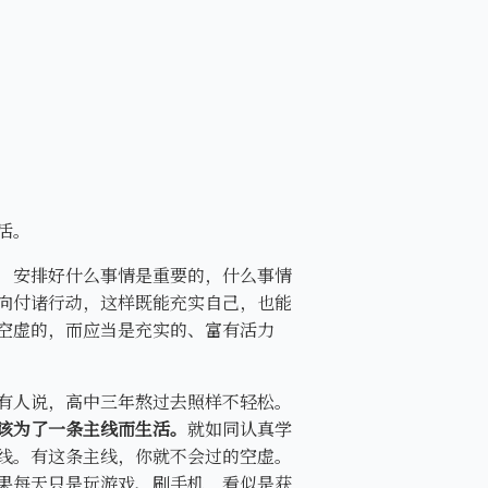
活。
，安排好什么事情是重要的，什么事情
向付诸行动，这样既能充实自己，也能
空虚的，而应当是充实的、富有活力
有人说，高中三年熬过去照样不轻松。
该为了一条主线而生活。
就如同认真学
线。有这条主线，你就不会过的空虚。
果每天只是玩游戏、刷手机，看似是获