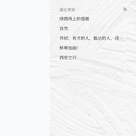
最近更新
绿茵场上的超越
自然
苏轼：有才的人，豁达的人，没心眼的人
蚌埠加油！
西安之行