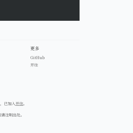
更多
GitHub
开往
，已加入
开往
。
载请注明出处。