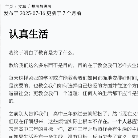
主页
文章
想法与思考
发布于
2025-07-16
更新于
7 个月前
认真生活
我终于明白了教育是为了什么。
教给我们这么多东西不是目的，目的在于教会我们怎样去生
每天这样紧张的学习或许能教会我们如何正确地安排好时间
是次要的；也教会我们如何选择自己热爱的方面并往这个方
造福社会；更教会我们一个道理：任何人的生活都不应当是
的。
之前别人告诉我们，高中三年熬过去就轻松了；然而现在又
但现在仔细想来，这些烦恼实际上根本不存在。
一个人总应
习是高中三年的目标一样，高中三年之后照样会有生活的主
而如果生活没有一条主线，没有目标，反而失去了意义。如