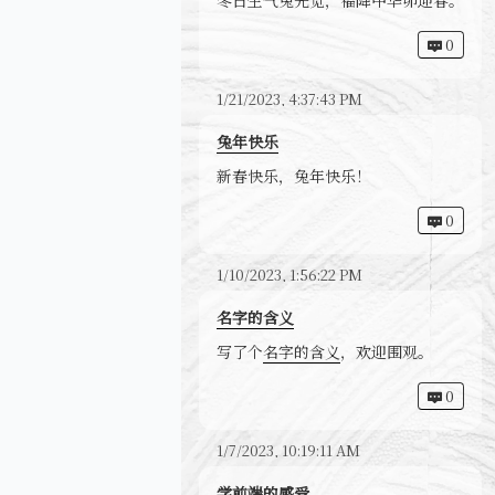
0
1/21/2023, 4:37:43 PM
兔年快乐
新春快乐，兔年快乐！
0
1/10/2023, 1:56:22 PM
名字的含义
写了个
名字的含义
，欢迎围观。
0
1/7/2023, 10:19:11 AM
学前端的感受