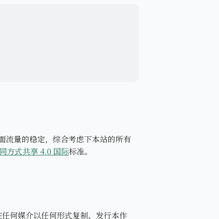
面流量的稳定，综合考虑下本站的所有
方式共享 4.0 国际
标准。
在任何媒介以任何形式复制、发行本作