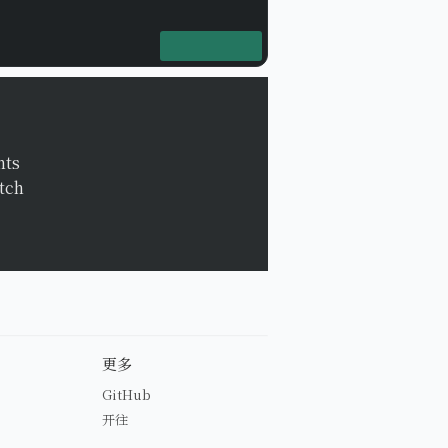
nts
etch
更多
GitHub
开往