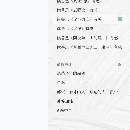
读鲁迅《五猖会》有感
读鲁迅《父亲的病》有感
读鲁迅《琐记》有感
读鲁迅《阿长与〈山海经〉》有感
读鲁迅《从百草园到三味书屋》有感
最近更新
绿茵场上的超越
自然
苏轼：有才的人，豁达的人，没心眼的人
蚌埠加油！
西安之行