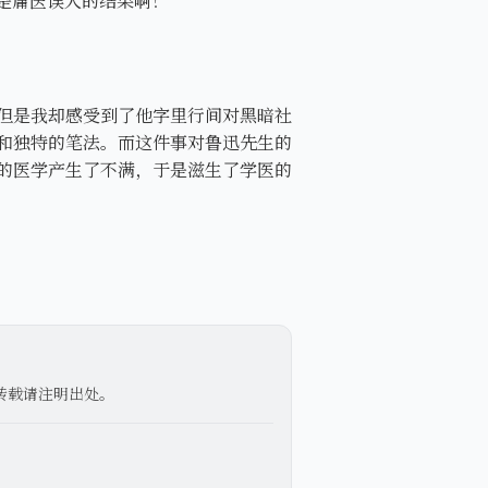
是庸医误人的结果啊！
但是我却感受到了他字里行间对黑暗社
和独特的笔法。而这件事对鲁迅先生的
的医学产生了不满，于是滋生了学医的
转载请注明出处。