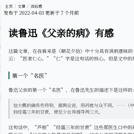
主页
文章
读后感
发布于
2022-04-03
更新于
7 个月前
读鲁迅《父亲的病》有感
这篇文章，在我看来是《朝花夕拾》中十分具有讽刺意味的
云：“医者仁心。”“仁”字是这句话的核心。但是文中的
第一个“名医”
鲁迅父亲的第一个“名医”，在鲁迅先生的描述下是这样的
他大概的确有些特别，据舆论说，用药就与众不同。……（
到经霜三年的甘蔗，便至少也得搜寻两三天。
这句话中，“芦根”“经霜三年的甘蔗”这些那医生口中的