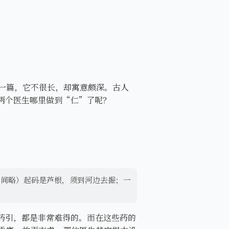
一篇，它不很长，却寓意颇深。古人
两个医生哪里做到“仁”了呢？
：
中间略）起码是芦根，须到河边去掘；一
药引，都是非常难得的。而在这些药的