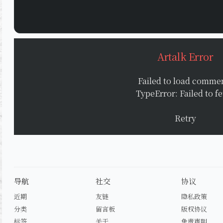
Artalk Error
Failed to load comme
TypeError: Failed to f
Retry
导航
社交
协议
近期
友链
隐私政策
分类
留言板
版权协议
标签
关于
免责声明