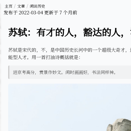
主页
文章
闲谈历史
发布于
2022-03-04
更新于
7 个月前
苏轼：有才的人，豁达的人，
苏轼是宋代的，不，是中国历史长河中的一个超级大奇才，
能型人才。用一首打油诗概括就是：
进京考高分，赏景作妙文。闲时画画好，书法同样神。