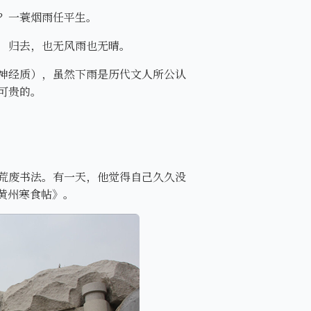
？一蓑烟雨任平生。
，归去，也无风雨也无晴。
神经质），虽然下雨是历代文人所公认
可贵的。
荒废书法。有一天，他觉得自己久久没
黄州寒食帖》。