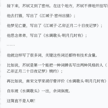
接下来，苏轼又到了密州。在这个地方，苏轼不停地开挂写
他去打猎，写出了《江城子·密州出猎》；
他梦见亡妻，写出了《江城子·乙卯正月二十日夜记梦》；
他思念弟弟，写出了《水调歌头·明月几时有》；
……
他就这样写了很多词，关键这些词还都特有技术含量。
比如说，苏轼是第一个能把一种词牌名写出两种风格的人（《
乙卯正月二十日夜记梦》婉约）；
再比如说，南宋文学家胡仔曾评价《水调歌头·明月几时有
自东坡《水调歌头》一出，余词俱废。
这简直不是人啊！