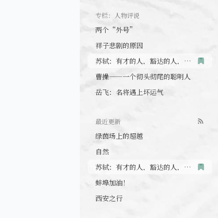
专栏：人物评说
两个“外号”
祥子悲剧的原因
苏轼：有才的人，豁达的人，没心眼的人
曹操——一个彻头彻尾的聪明人
岳飞：名将遇上坏运气
最近更新
绿茵场上的超越
自然
苏轼：有才的人，豁达的人，没心眼的人
蚌埠加油！
西安之行