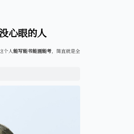
没心眼的人
这个人
能写能书能画能考
，简直就是全