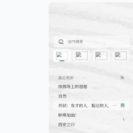
最近更新
绿茵场上的超越
自然
苏轼：有才的人，豁达的人，没心眼的人
蚌埠加油！
西安之行